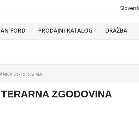
Slovenš
LAN FORD
PRODAJNI KATALOG
DRAŽBA
RARNA ZGODOVINA
ITERARNA ZGODOVINA