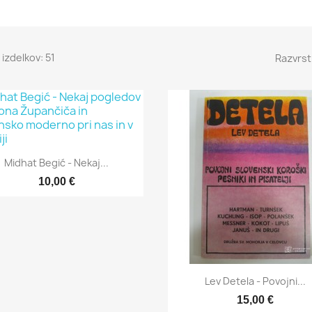
 izdelkov: 51
Razvrst
Hitri ogled

Midhat Begić - Nekaj...
10,00 €
Hitri ogled

Lev Detela - Povojni...
15,00 €