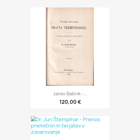
Janko Babnik -...
120,00 €