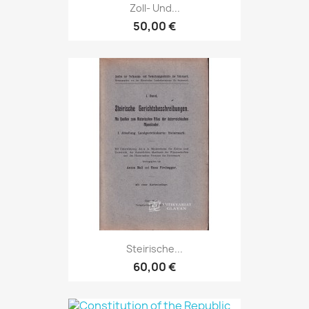
Zoll- Und...
50,00 €
Steirische...
60,00 €