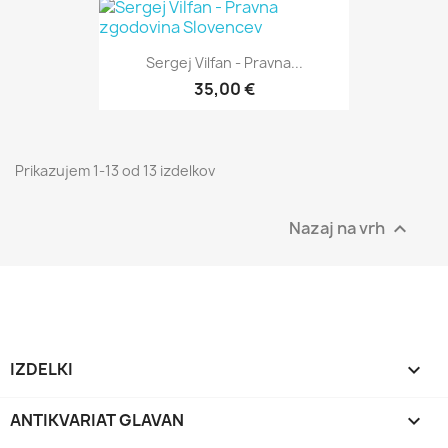
Sergej Vilfan - Pravna...
35,00 €
Prikazujem 1-13 od 13 izdelkov
Nazaj na vrh

IZDELKI

ANTIKVARIAT GLAVAN
