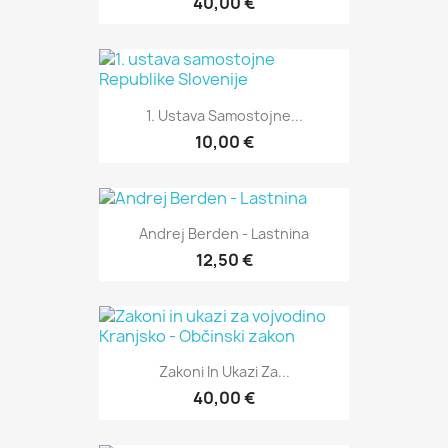
40,00 €
1. Ustava Samostojne...
10,00 €
Andrej Berden - Lastnina
12,50 €
Zakoni In Ukazi Za...
40,00 €