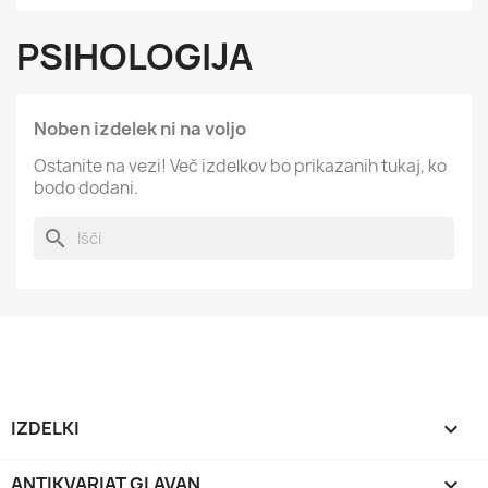
PSIHOLOGIJA
Noben izdelek ni na voljo
Ostanite na vezi! Več izdelkov bo prikazanih tukaj, ko
bodo dodani.
search
IZDELKI

ANTIKVARIAT GLAVAN
