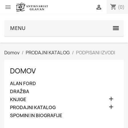
shopping_cart


(0)
s
MENU
Domov
PRODAJNI KATALOG
PODPISANI IZVODI
DOMOV
ALAN FORD
DRAŽBA

KNJIGE

PRODAJNI KATALOG
SPOMINI IN BIOGRAFIJE