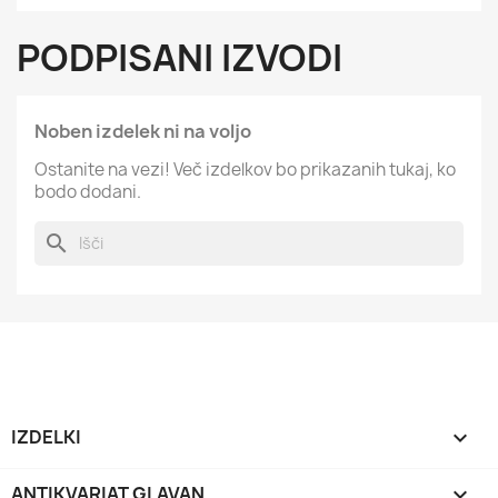
PODPISANI IZVODI
Noben izdelek ni na voljo
Ostanite na vezi! Več izdelkov bo prikazanih tukaj, ko
bodo dodani.
search
IZDELKI

ANTIKVARIAT GLAVAN
