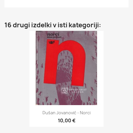
16 drugi izdelki v isti kategoriji:
Dušan Jovanović - Norci
10,00 €