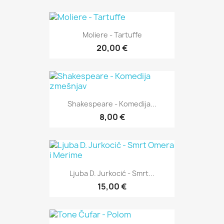
Moliere - Tartuffe
20,00 €
Shakespeare - Komedija...
8,00 €
Ljuba D. Jurkocić - Smrt...
15,00 €