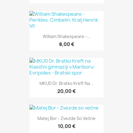
William Shakespeare -...
8,00 €
MKUD Dr. Bratko Kreft Na...
20,00 €
Matej Bor - Zvezde So Večne
10,00 €