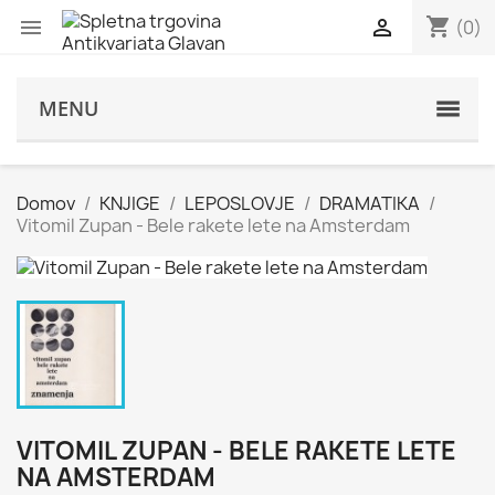
shopping_cart


(0)
s
MENU
Domov
KNJIGE
LEPOSLOVJE
DRAMATIKA
Vitomil Zupan - Bele rakete lete na Amsterdam
VITOMIL ZUPAN - BELE RAKETE LETE
NA AMSTERDAM