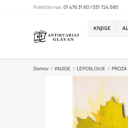
Pokličite nas:
01 476 31 60 / 031 724 580
KNJIGE
A
Domov
KNJIGE
LEPOSLOVJE
PROZA