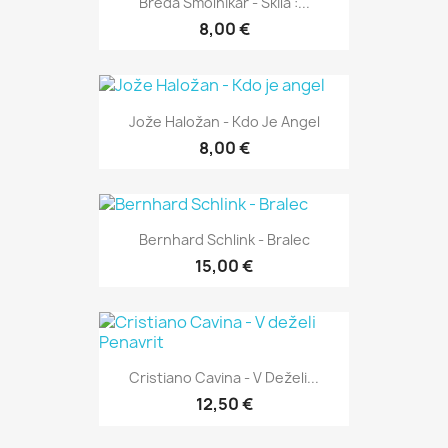
Breda Smolnikar - Škila :...
8,00 €
Jože Haložan - Kdo Je Angel
8,00 €
Bernhard Schlink - Bralec
15,00 €
Cristiano Cavina - V Deželi...
12,50 €