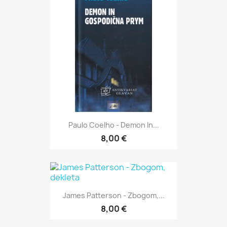
Paulo Coelho - Demon In...
8,00 €
James Patterson - Zbogom,...
8,00 €