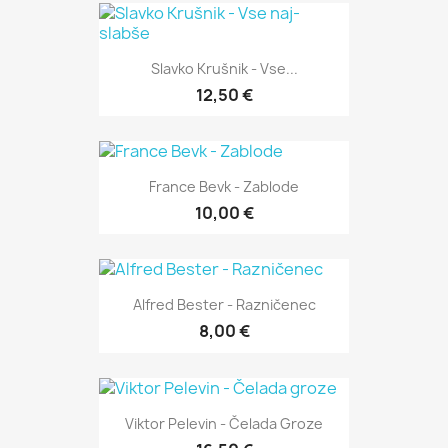
Slavko Krušnik - Vse...
12,50 €
France Bevk - Zablode
10,00 €
Alfred Bester - Razničenec
8,00 €
Viktor Pelevin - Čelada Groze