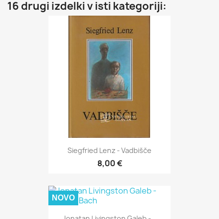
16 drugi izdelki v isti kategoriji:
Siegfried Lenz - Vadbišče
8,00 €
NOVO
Jonatan Livingston Galeb -...