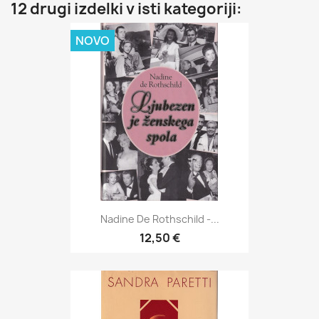
12 drugi izdelki v isti kategoriji:
NOVO
Nadine De Rothschild -...
12,50 €