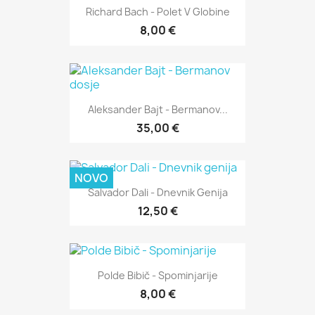
Richard Bach - Polet V Globine
8,00 €
Aleksander Bajt - Bermanov...
35,00 €
NOVO
Salvador Dali - Dnevnik Genija
12,50 €
Polde Bibič - Spominjarije
8,00 €