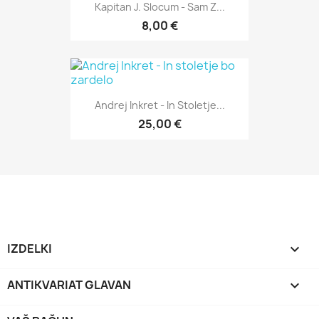
Kapitan J. Slocum - Sam Z...
8,00 €
Andrej Inkret - In Stoletje...
25,00 €
IZDELKI

ANTIKVARIAT GLAVAN
