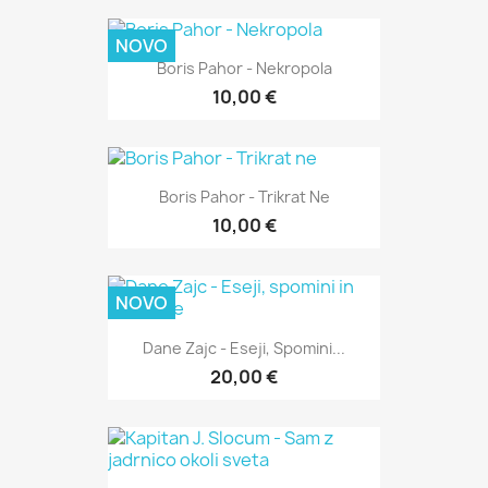
NOVO
Boris Pahor - Nekropola
10,00 €
Boris Pahor - Trikrat Ne
10,00 €
NOVO
Dane Zajc - Eseji, Spomini...
20,00 €