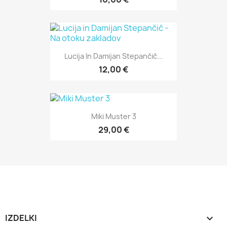
Lucija In Damijan Stepančič...
12,00 €
Miki Muster 3
29,00 €
IZDELKI
