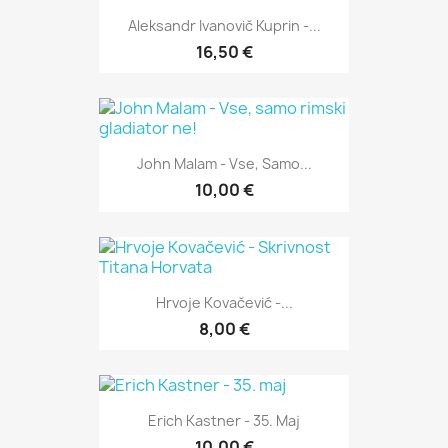
Aleksandr Ivanovič Kuprin -...
16,50 €
John Malam - Vse, Samo...
10,00 €
Hrvoje Kovačević -...
8,00 €
Erich Kastner - 35. Maj
10,00 €