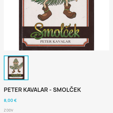
PETER KAVALAR - SMOLČEK
8,00 €
Z DDV