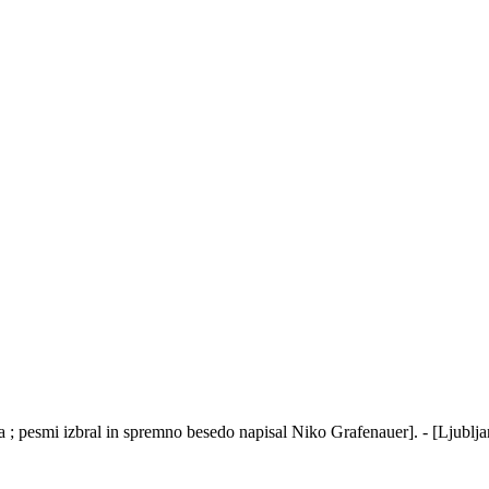
a ; pesmi izbral in spremno besedo napisal Niko Grafenauer]. - [Ljubljana]