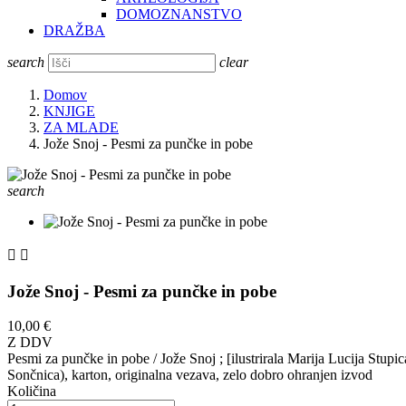
DOMOZNANSTVO
DRAŽBA
search
clear
Domov
KNJIGE
ZA MLADE
Jože Snoj - Pesmi za punčke in pobe
search


Jože Snoj - Pesmi za punčke in pobe
10,00 €
Z DDV
Pesmi za punčke in pobe / Jože Snoj ; [ilustrirala Marija Lucija Stupic
Sončnica), karton, originalna vezava, zelo dobro ohranjen izvod
Količina