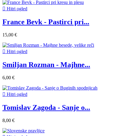

Hitri ogled
France Bevk - Pastirci pri...
15,00 €

Hitri ogled
Smiljan Rozman - Majhne...
6,00 €

Hitri ogled
Tomislav Zagoda - Sanje o...
8,00 €