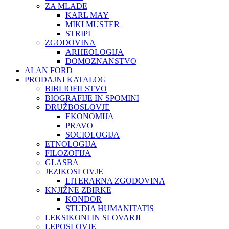
ZA MLADE
KARL MAY
MIKI MUSTER
STRIPI
ZGODOVINA
ARHEOLOGIJA
DOMOZNANSTVO
ALAN FORD
PRODAJNI KATALOG
BIBLIOFILSTVO
BIOGRAFIJE IN SPOMINI
DRUŽBOSLOVJE
EKONOMIJA
PRAVO
SOCIOLOGIJA
ETNOLOGIJA
FILOZOFIJA
GLASBA
JEZIKOSLOVJE
LITERARNA ZGODOVINA
KNJIŽNE ZBIRKE
KONDOR
STUDIA HUMANITATIS
LEKSIKONI IN SLOVARJI
LEPOSLOVJE