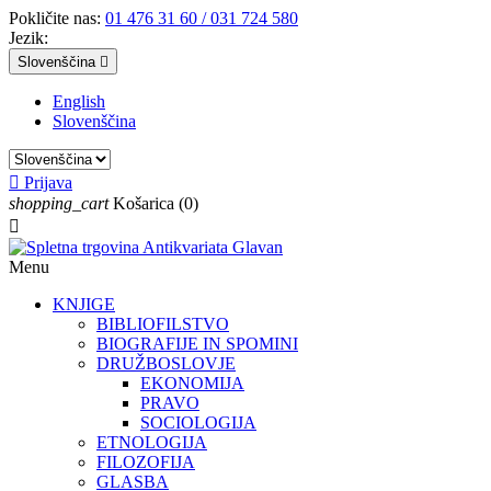
Pokličite nas:
01 476 31 60 / 031 724 580
Jezik:
Slovenščina

English
Slovenščina

Prijava
shopping_cart
Košarica
(0)

Menu
KNJIGE
BIBLIOFILSTVO
BIOGRAFIJE IN SPOMINI
DRUŽBOSLOVJE
EKONOMIJA
PRAVO
SOCIOLOGIJA
ETNOLOGIJA
FILOZOFIJA
GLASBA